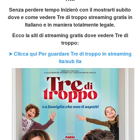
Senza perdere tempo Inizierò con il mostrarti subito
dove e come vedere Tre di troppo streaming gratis in
Italiano e in maniera totalmente legale.
Ecco la siti di streaming gratis dove vedere Tre di
troppo:
➤ Clicca qui Per guardare Tre di troppo in streaming
ita/sub ita