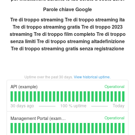
Parole chiave Google
Tre di troppo streaming Tre di troppo streaming ita
Tre di troppo streaming gratis Tre di troppo 2023
streaming Tre di troppo film completo Tre di troppo
senza limiti Tre di troppo streaming altadefinizione
Tre di troppo streaming gratis senza registrazione
Uptime over the past
30
days.
View historical uptime.
Operational
API (example)
30
days ago
100
% uptime
Today
Operational
Management Portal (example)