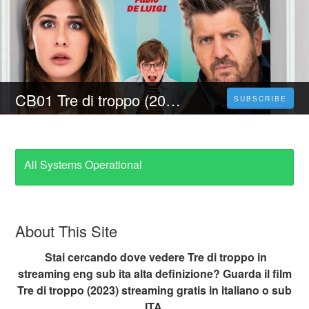
CB01 Tre di troppo (2023) Film Streaming ITA in Alta Definizione
SUBSCRIBE
All Systems Operational
About This Site
Stai cercando dove vedere Tre di troppo in
streaming eng sub ita alta definizione? Guarda il film
Tre di troppo (2023) streaming gratis in italiano o sub
ITA.