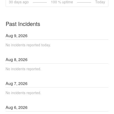
30
days ago
100
% uptime
Today
Past Incidents
Aug
9
,
2026
No incidents reported today.
Aug
8
,
2026
No incidents reported.
Aug
7
,
2026
No incidents reported.
Aug
6
,
2026