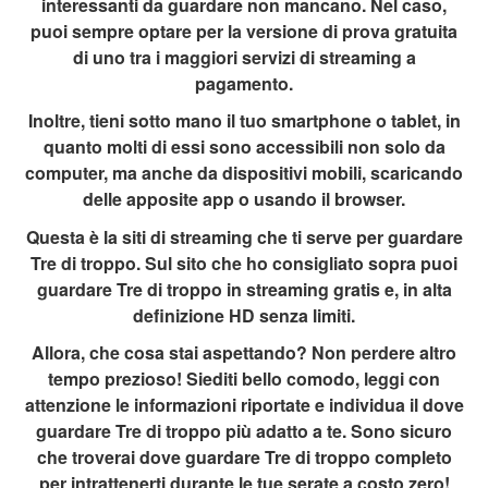
interessanti da guardare non mancano. Nel caso,
puoi sempre optare per la versione di prova gratuita
di uno tra i maggiori servizi di streaming a
pagamento.
Inoltre, tieni sotto mano il tuo smartphone o tablet, in
quanto molti di essi sono accessibili non solo da
computer, ma anche da dispositivi mobili, scaricando
delle apposite app o usando il browser.
Questa è la siti di streaming che ti serve per guardare
Tre di troppo. Sul sito che ho consigliato sopra puoi
guardare Tre di troppo in streaming gratis e, in alta
definizione HD senza limiti.
Allora, che cosa stai aspettando? Non perdere altro
tempo prezioso! Siediti bello comodo, leggi con
attenzione le informazioni riportate e individua il dove
guardare Tre di troppo più adatto a te. Sono sicuro
che troverai dove guardare Tre di troppo completo
per intrattenerti durante le tue serate a costo zero!