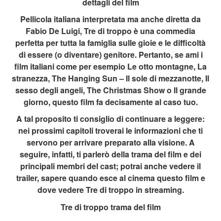
dettagli del film
Pellicola italiana interpretata ma anche diretta da
Fabio De Luigi, Tre di troppo è una commedia
perfetta per tutta la famiglia sulle gioie e le difficoltà
di essere (o diventare) genitore. Pertanto, se ami i
film italiani come per esempio Le otto montagne, La
stranezza, The Hanging Sun – Il sole di mezzanotte, Il
sesso degli angeli, The Christmas Show o Il grande
giorno, questo film fa decisamente al caso tuo.
A tal proposito ti consiglio di continuare a leggere:
nei prossimi capitoli troverai le informazioni che ti
servono per arrivare preparato alla visione. A
seguire, infatti, ti parlerò della trama del film e dei
principali membri del cast; potrai anche vedere il
trailer, sapere quando esce al cinema questo film e
dove vedere Tre di troppo in streaming.
Tre di troppo trama del film